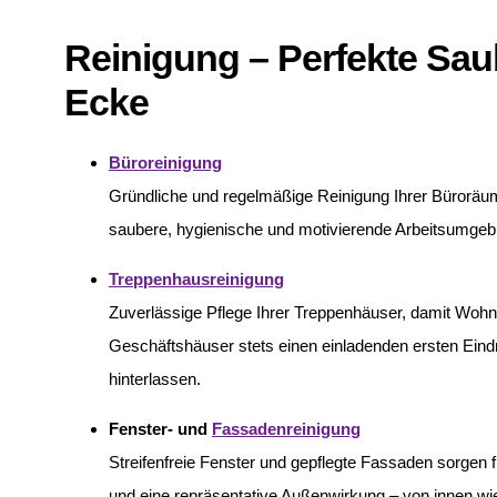
Reinigung – Perfekte Saub
Ecke
Büroreinigung
Gründliche und regelmäßige Reinigung Ihrer Büroräum
saubere, hygienische und motivierende Arbeitsumgeb
Treppenhausreinigung
Zuverlässige Pflege Ihrer Treppenhäuser, damit Wohn
Geschäftshäuser stets einen einladenden ersten Eind
hinterlassen.
Fenster- und
Fassadenreinigung
Streifenfreie Fenster und gepflegte Fassaden sorgen f
und eine repräsentative Außenwirkung – von innen wi