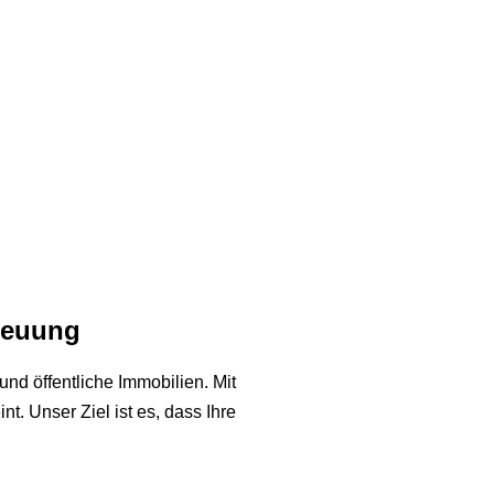
treuung
nd öffentliche Immobilien. Mit
. Unser Ziel ist es, dass Ihre