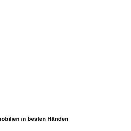
Hausmeisterse
lettenberg
mobilien in besten Händen