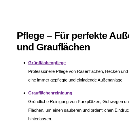
Pflege – Für perfekte Au
und Grauflächen
Grünflächenpflege
Professionelle Pflege von Rasenflächen, Hecken und 
eine immer gepflegte und einladende Außenanlage.
Grauflächenreinigung
Gründliche Reinigung von Parkplätzen, Gehwegen und
Flächen, um einen sauberen und ordentlichen Eindru
hinterlassen.