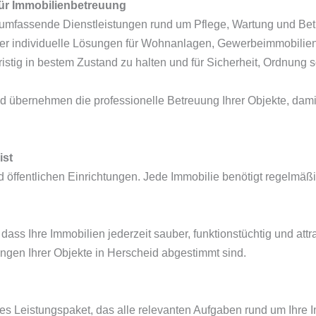
für Immobilienbetreuung
 umfassende Dienstleistungen rund um Pflege, Wartung und Betr
der individuelle Lösungen für Wohnanlagen, Gewerbeimmobilien
ngfristig in bestem Zustand zu halten und für Sicherheit, Ordnung
d übernehmen die professionelle Betreuung Ihrer Objekte, damit
ist
öffentlichen Einrichtungen. Jede Immobilie benötigt regelmäß
dass Ihre Immobilien jederzeit sauber, funktionstüchtig und attr
ngen Ihrer Objekte in Herscheid abgestimmt sind.
tes Leistungspaket, das alle relevanten Aufgaben rund um Ihre 