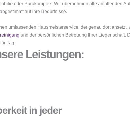
obilie oder Bürokomplex: Wir übernehmen alle anfallenden Au
 abgestimmt auf Ihre Bedürfnisse.
nen umfassenden Hausmeisterservice, der genau dort ansetzt, 
reinigung
und der persönlichen Betreuung Ihrer Liegenschaft. Da
für Tag.
sere Leistungen:
rkeit in jeder