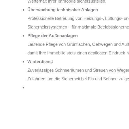
Werterhalt Ihrer Immobilie sicherzustellen.
Überwachung technischer Anlagen
Professionelle Betreuung von Heizungs-, Lüftungs- un
Sicherheitssystemen – für maximale Betriebssicherhei
Pflege der Außenanlagen
Laufende Pflege von Grünflächen, Gehwegen und Auß
damit Ihre Immobilie stets einen gepflegten Eindruck hi
Winterdienst
Zuverlässiges Schneeräumen und Streuen von Wege
Zufahrten, um die Sicherheit bei Eis und Schnee zu ge