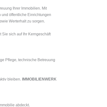
euung Ihrer Immobilien. Mit
 und öffentliche Einrichtungen
 sowie Werterhalt zu sorgen.
 Sie sich auf Ihr Kerngeschäft
ige Pflege, technische Betreuung
aktiv bleiben.
IMMOBILIENWERK
Immobilie abdeckt.