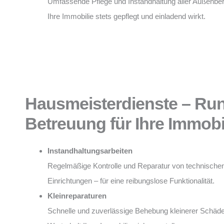
Umfassende Pflege und Instandhaltung aller Außenber
Ihre Immobilie stets gepflegt und einladend wirkt.
Hausmeisterdienste – Ru
Betreuung für Ihre Immobi
Instandhaltungsarbeiten
Regelmäßige Kontrolle und Reparatur von technische
Einrichtungen – für eine reibungslose Funktionalität.
Kleinreparaturen
Schnelle und zuverlässige Behebung kleinerer Schäd