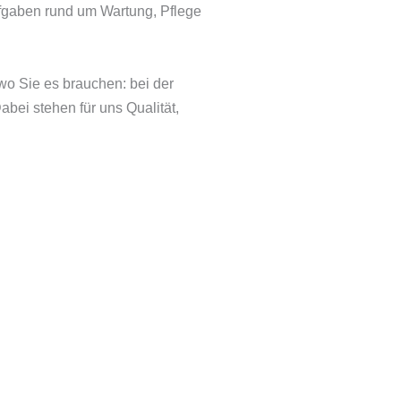
fgaben rund um Wartung, Pflege
wo Sie es brauchen: bei der
bei stehen für uns Qualität,