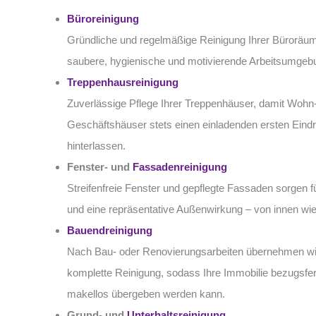
Büroreinigung
Gründliche und regelmäßige Reinigung Ihrer Büroräum
saubere, hygienische und motivierende Arbeitsumgeb
Treppenhausreinigung
Zuverlässige Pflege Ihrer Treppenhäuser, damit Wohn
Geschäftshäuser stets einen einladenden ersten Eind
hinterlassen.
Fenster- und
Fassadenreinigung
Streifenfreie Fenster und gepflegte Fassaden sorgen fü
und eine repräsentative Außenwirkung – von innen wi
Bauendreinigung
Nach Bau- oder Renovierungsarbeiten übernehmen wi
komplette Reinigung, sodass Ihre Immobilie bezugsfer
makellos übergeben werden kann.
Grund- und
Unterhaltsreinigung