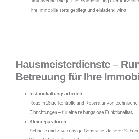
Umfassende Pflege und Instandhaltung aller Außenber
Ihre Immobilie stets gepflegt und einladend wirkt.
Hausmeisterdienste – Ru
Betreuung für Ihre Immobi
Instandhaltungsarbeiten
Regelmäßige Kontrolle und Reparatur von technische
Einrichtungen – für eine reibungslose Funktionalität.
Kleinreparaturen
Schnelle und zuverlässige Behebung kleinerer Schäd