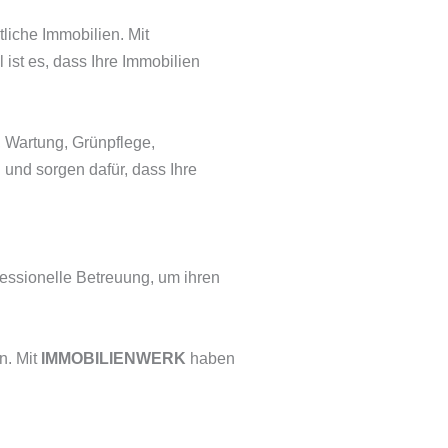
liche Immobilien. Mit
ist es, dass Ihre Immobilien
 Wartung, Grünpflege,
 und sorgen dafür, dass Ihre
essionelle Betreuung, um ihren
n. Mit
IMMOBILIENWERK
haben