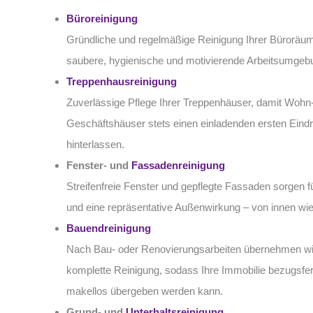
Büroreinigung
Gründliche und regelmäßige Reinigung Ihrer Büroräum
saubere, hygienische und motivierende Arbeitsumgeb
Treppenhausreinigung
Zuverlässige Pflege Ihrer Treppenhäuser, damit Wohn
Geschäftshäuser stets einen einladenden ersten Eind
hinterlassen.
Fenster- und
Fassadenreinigung
Streifenfreie Fenster und gepflegte Fassaden sorgen fü
und eine repräsentative Außenwirkung – von innen wi
Bauendreinigung
Nach Bau- oder Renovierungsarbeiten übernehmen wi
komplette Reinigung, sodass Ihre Immobilie bezugsfer
makellos übergeben werden kann.
Grund- und
Unterhaltsreinigung