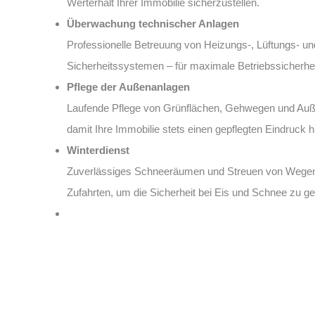
Werterhalt Ihrer Immobilie sicherzustellen.
Überwachung technischer Anlagen
Professionelle Betreuung von Heizungs-, Lüftungs- un
Sicherheitssystemen – für maximale Betriebssicherhei
Pflege der Außenanlagen
Laufende Pflege von Grünflächen, Gehwegen und Auß
damit Ihre Immobilie stets einen gepflegten Eindruck hi
Winterdienst
Zuverlässiges Schneeräumen und Streuen von Wege
Zufahrten, um die Sicherheit bei Eis und Schnee zu ge