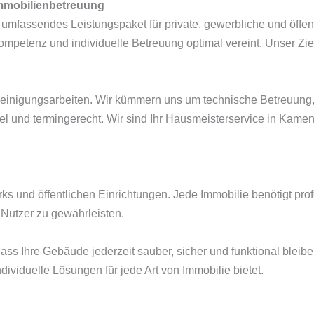
Immobilienbetreuung
umfassendes Leistungspaket für private, gewerbliche und öffent
mpetenz und individuelle Betreuung optimal vereint. Unser Ziel 
Reinigungsarbeiten. Wir kümmern uns um technische Betreuung,
bel und termingerecht. Wir sind Ihr Hausmeisterservice in Kamen
 und öffentlichen Einrichtungen. Jede Immobilie benötigt prof
 Nutzer zu gewährleisten.
ss Ihre Gebäude jederzeit sauber, sicher und funktional bleibe
dividuelle Lösungen für jede Art von Immobilie bietet.