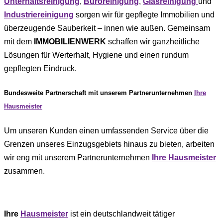
Unterhaltsreinigung
,
Büroreinigung
,
Glasreinigung
und
Industriereinigung
sorgen wir für gepflegte Immobilien und
überzeugende Sauberkeit – innen wie außen. Gemeinsam
mit dem
IMMOBILIENWERK
schaffen wir ganzheitliche
Lösungen für Werterhalt, Hygiene und einen rundum
gepflegten Eindruck.
Bundesweite Partnerschaft mit unserem Partnerunternehmen
Ihre
Hausmeister
Um unseren Kunden einen umfassenden Service über die
Grenzen unseres Einzugsgebiets hinaus zu bieten, arbeiten
wir eng mit unserem Partnerunternehmen
Ihre Hausmeister
zusammen.
Ihre
Hausmeister
ist ein deutschlandweit tätiger