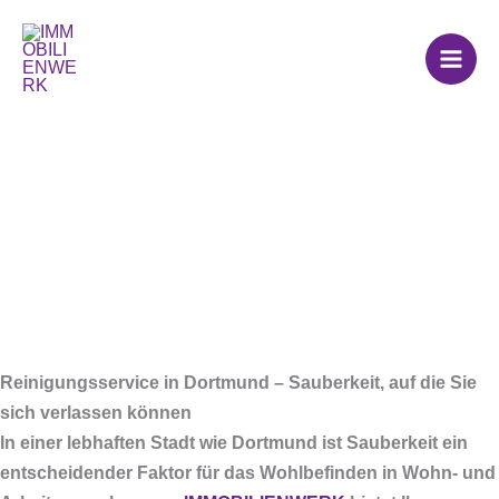
Zum
Reinigungsservice in
Inhalt
springen
Dortmund
Reinigungsservice in Dortmund – Sauberkeit, auf die Sie
sich verlassen können
In einer lebhaften Stadt wie Dortmund ist Sauberkeit ein
entscheidender Faktor für das Wohlbefinden in Wohn- und