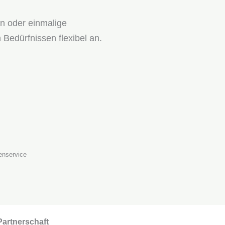
n oder einmalige
 Bedürfnissen flexibel an.
enservice
Partnerschaft