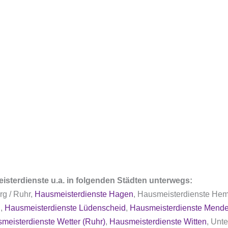
isterdienste u.a. in folgenden Städten unterwegs:
rg / Ruhr,
Hausmeisterdienste Hagen
, Hausmeisterdienste Hem
n
,
Hausmeisterdienste Lüdenscheid
,
Hausmeisterdienste Mende
meisterdienste Wetter (Ruhr)
,
Hausmeisterdienste Witten
, Unt