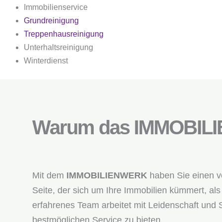
Immobilienservice
Grundreinigung
Treppenhausreinigung
Unterhaltsreinigung
Winterdienst
Warum das IMMOBIL
Mit dem
IMMOBILIENWERK
haben Sie einen ve
Seite, der sich um Ihre Immobilien kümmert, al
erfahrenes Team arbeitet mit Leidenschaft und 
bestmöglichen Service zu bieten