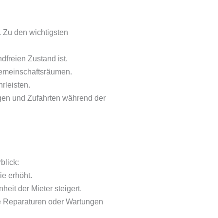
. Zu den wichtigsten
dfreien Zustand ist.
emeinschaftsräumen.
rleisten.
gen und Zufahrten während der
blick:
e erhöht.
eit der Mieter steigert.
ge Reparaturen oder Wartungen