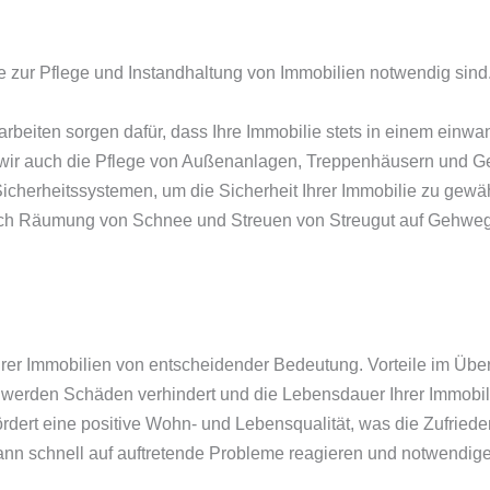
 zur Pflege und Instandhaltung von Immobilien notwendig sind
beiten sorgen dafür, dass Ihre Immobilie stets in einem einwan
ir auch die Pflege von Außenanlagen, Treppenhäusern und G
herheitssystemen, um die Sicherheit Ihrer Immobilie zu gewäh
durch Räumung von Schnee und Streuen von Streugut auf Gehwe
hrer Immobilien von entscheidender Bedeutung. Vorteile im Über
werden Schäden verhindert und die Lebensdauer Ihrer Immobili
rdert eine positive Wohn- und Lebensqualität, was die Zufriedenh
ann schnell auf auftretende Probleme reagieren und notwendi