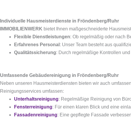
Individuelle Hausmeisterdienste in Fröndenberg/Ruhr
IMMOBILIENWERK
bietet Ihnen maßgeschneiderte Hausmeister
Flexible Dienstleistungen
: Ob regelmäßig oder nach Be
Erfahrenes Personal
: Unser Team besteht aus qualifiz
Qualitätssicherung
: Durch regelmäßige Kontrollen und
Umfassende Gebäudereinigung in Fröndenberg/Ruhr
Neben unseren Hausmeisterdiensten bieten wir auch umfass
Reinigungsservices umfassen:
Unterhaltsreinigung
: Regelmäßige Reinigung von Büro
Fensterreinigung
: Für einen klaren Blick und eine ein
Fassadenreinigung
: Eine gepflegte Fassade verbessert