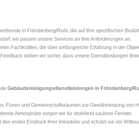
dienste in Fröndenberg/Ruhr, die auf Ihre spezifischen Bedür
darf, wir passen unsere Services an Ihre Anforderungen an.
ierten Fachkräften, die über umfangreiche Erfahrung in der Obje
 Feedback stellen wir sicher, dass unsere Dienstleistungen Ihr
ende
Gebäudereinigungsdienstleistungen in Fröndenberg/R
s, Fluren und Gemeinschaftsräumen zur Gewährleistung von H
ladende Atmosphäre sorgen wir für strahlend saubere Fenster.
 den ersten Eindruck Ihrer Immobilie und schützt sie vor Witter