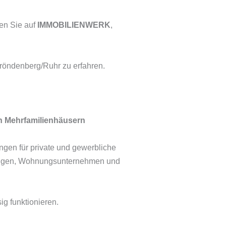
uen Sie auf
IMMOBILIENWERK
,
röndenberg/Ruhr zu erfahren.
on Mehrfamilienhäusern
ngen für private und gewerbliche
tungen, Wohnungsunternehmen und
ig funktionieren.