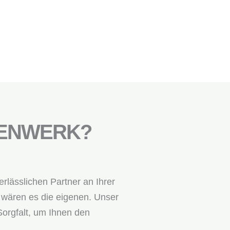
IENWERK?
rlässlichen Partner an Ihrer
s wären es die eigenen. Unser
Sorgfalt, um Ihnen den