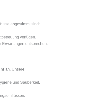
fnisse abgestimmt sind:
ktbetreuung verfügen.
en Erwartungen entsprechen.
uhr
an. Unsere
ygiene und Sauberkeit.
ungseinflüssen.