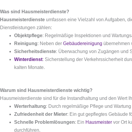
Was sind Hausmeisterdienste?
Hausmeisterdienste
umfassen eine Vielzahl von Aufgaben, die
Dienstleistungen zählen:
Objektpflege
: Regelmäßige Inspektionen und Wartungsar
Reinigung
: Neben der
Gebäudereinigung
übernehmen w
Sicherheitsdienste
: Überwachung von Zugängen und Sic
Winterdienst
: Sicherstellung der Verkehrssicherheit 
kalten Monate.
Warum sind Hausmeisterdienste wichtig?
Hausmeisterdienste sind für die Instandhaltung und den Wert I
Werterhaltung
: Durch regelmäßige Pflege und Wartung 
Zufriedenheit der Mieter
: Ein gut gepflegtes Gebäude fö
Schnelle Problemlösungen
: Ein
Hausmeister
vor Ort k
durchführen.