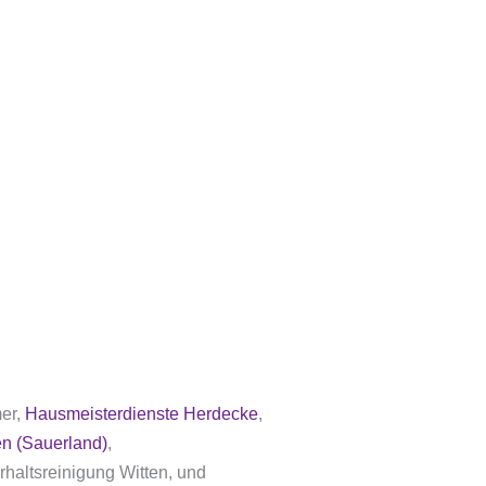
er,
Hausmeisterdienste Herdecke
,
n (Sauerland)
,
erhaltsreinigung Witten
, und