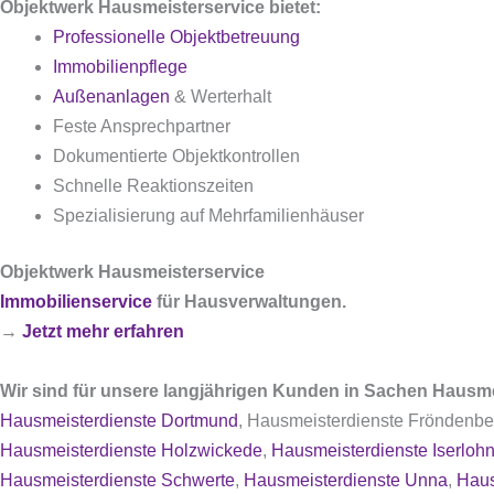
Objektwerk Hausmeisterservice bietet:
Professionelle Objektbetreuung
Immobilienpflege
Außenanlagen
& Werterhalt
Feste Ansprechpartner
Dokumentierte Objektkontrollen
Schnelle Reaktionszeiten
Spezialisierung auf Mehrfamilienhäuser
Objektwerk Hausmeisterservice
Immobilienservice
für Hausverwaltungen.
→
Jetzt mehr erfahren
Wir sind für unsere langjährigen Kunden in Sachen Hausme
Hausmeisterdienste Dortmund
, Hausmeisterdienste Fröndenbe
Hausmeisterdienste Holzwickede
,
Hausmeisterdienste Iserloh
Hausmeisterdienste Schwerte
,
Hausmeisterdienste Unna
,
Haus