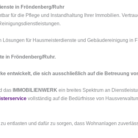
ienste in Fröndenberg/Ruhr
tbar für die Pflege und Instandhaltung Ihrer Immobilien. Vertra
Reinigungsdienstleistungen.
 Lösungen für Hausmeisterdienste und Gebäudereinigung in F
te in Fröndenberg/Ruhr.
ke entwickelt, die sich ausschließlich auf die Betreuung v
nd das
IMMOBILIENWERK
ein breites Spektrum an Dienstleistu
sterservice
vollständig auf die Bedürfnisse von Hausverwal
b zu entlasten und dafür zu sorgen, dass Wohnanlagen zuverläss