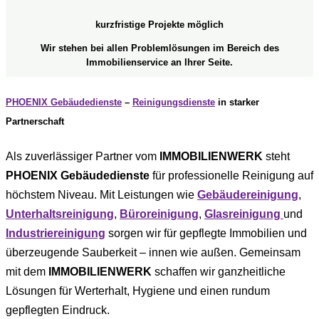
kurzfristige Projekte möglich
Wir stehen bei allen Problemlösungen im Bereich des
Immobilienservice an Ihrer Seite.
PHOENIX Gebäudedienste
–
Reinigungsdienste
in starker
Partnerschaft
Als zuverlässiger Partner vom
IMMOBILIENWERK
steht
PHOENIX Gebäudedienste
für professionelle Reinigung auf
höchstem Niveau. Mit Leistungen wie
Gebäudereinigung
,
Unterhaltsreinigung
,
Büroreinigung
,
Glasreinigung
und
Industriereinigung
sorgen wir für gepflegte Immobilien und
überzeugende Sauberkeit – innen wie außen. Gemeinsam
mit dem
IMMOBILIENWERK
schaffen wir ganzheitliche
Lösungen für Werterhalt, Hygiene und einen rundum
gepflegten Eindruck.