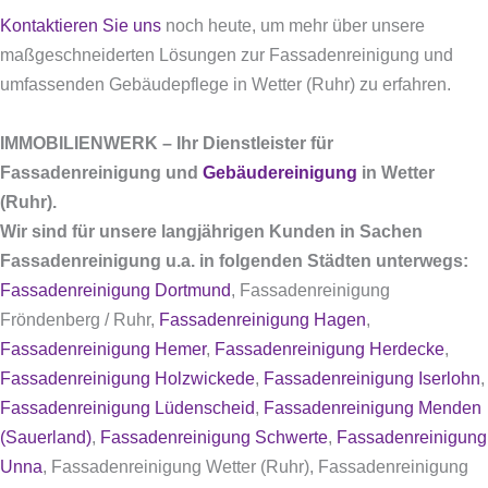
Kontaktieren Sie uns
noch heute, um mehr über unsere
maßgeschneiderten Lösungen zur Fassadenreinigung und
umfassenden Gebäudepflege in Wetter (Ruhr) zu erfahren.
IMMOBILIENWERK – Ihr Dienstleister für
Fassadenreinigung und
Gebäudereinigung
in Wetter
(Ruhr).
Wir sind für unsere langjährigen Kunden in Sachen
Fassadenreinigung u.a. in folgenden Städten unterwegs:
Fassadenreinigung Dortmund
, Fassadenreinigung
Fröndenberg / Ruhr,
Fassadenreinigung Hagen
,
Fassadenreinigung Hemer
,
Fassadenreinigung Herdecke
,
Fassadenreinigung Holzwickede
,
Fassadenreinigung Iserlohn
,
Fassadenreinigung Lüdenscheid
,
Fassadenreinigung Menden
(Sauerland)
,
Fassadenreinigung Schwerte
,
Fassadenreinigung
Unna
, Fassadenreinigung Wetter (Ruhr), Fassadenreinigung