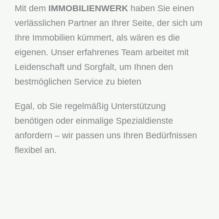
Mit dem
IMMOBILIENWERK
haben Sie einen
verlässlichen Partner an Ihrer Seite, der sich um
Ihre Immobilien kümmert, als wären es die
eigenen. Unser erfahrenes Team arbeitet mit
Leidenschaft und Sorgfalt, um Ihnen den
bestmöglichen Service zu bieten
Egal, ob Sie regelmäßig Unterstützung
benötigen oder einmalige Spezialdienste
anfordern – wir passen uns Ihren Bedürfnissen
flexibel an.