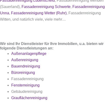
Fassadenreinigung Lüdenscheid
, Fassadenreinigung Menden
(Sauerland),
Fassadenreinigung Schwerte
,
Fassadenreinigung
Unna
,
Fassadenreinigung Wetter (Ruhr)
, Fassadenreinigung
Witten
, und natürlich viele, viele mehr…
Wir sind Ihr Dienstleister für Ihre Immobilien, u.a. bieten wir
folgende Dienstleistungen an:
Außenanlagenpflege
Außenreinigung
Bauendreinigung
Büroreinigung
Fassadenreinigung
Fensterreinigung
Gebäudereinigung
Grauflächenreinigung