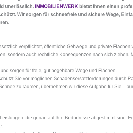
d unerlässlich.
IMMOBILIENWERK
bietet Ihnen einen profe
hützt. Wir sorgen für schneefreie und sichere Wege, Einfa
nen.
setzlich verpflichtet, öffentliche Gehwege und private Flächen
chen, sondern auch rechtliche Konsequenzen nach sich ziehen. M
:
 und sorgen für freie, gut begehbare Wege und Flächen.
 schützt Sie vor möglichen Schadensersatzforderungen durch Pa
m Schnee zu räumen, übernehmen wir diese Aufgabe für Sie – pün
eistungen, die genau auf Ihre Bedürfnisse abgestimmt sind. Ega
e: