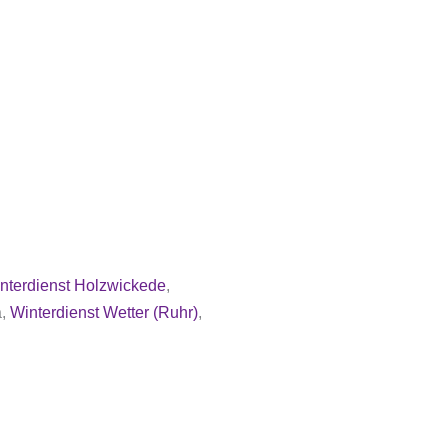
nterdienst Holzwickede
,
a,
Winterdienst Wetter (Ruhr)
,