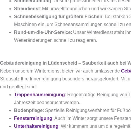
Schneeräumung
: Unsere professionellen Teams beseit
Streudienst
: Mit umweltfreundlichen und wirksamen Stre
Schneebeseitigung für größere Flächen
: Bei starken
Maschinen ein, um Schneeansammlungen schnell zu ent
Rund-um-die-Uhr-Service
: Unser Winterdienst steht I
Wetteränderungen schnell zu reagieren.
Gebäudereinigung in Lüdenscheid – Sauberkeit auch bei W
Neben unserem Winterdienst bieten wir auch umfassende
Geb
Streusalz Ihre Innenreinigung besonders herausgefordert. Mit 
und gepflegt sind:
Treppenhausreinigung
: Regelmäßige Reinigung von T
Jahreszeit beansprucht werden.
Bodenpflege
: Spezielle Reinigungsverfahren für Fußböd
Fensterreinigung
: Auch im Winter sorgt unsere Fenster
Unterhaltsreinigung
: Wir kümmern uns um die regelmä