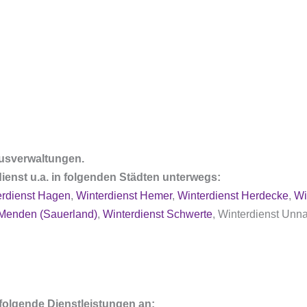
ausverwaltungen.
ienst u.a. in folgenden Städten unterwegs:
erdienst Hagen
,
Winterdienst Hemer
,
Winterdienst Herdecke
,
Wi
 Menden (Sauerland)
,
Winterdienst Schwerte
, Winterdienst Unn
ir folgende Dienstleistungen an: