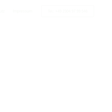
heid
utz
Impressum
Tel.: +49 2304 97 99 546