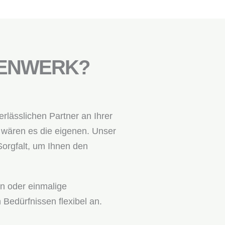
IENWERK?
rlässlichen Partner an Ihrer
s wären es die eigenen. Unser
Sorgfalt, um Ihnen den
n oder einmalige
 Bedürfnissen flexibel an.