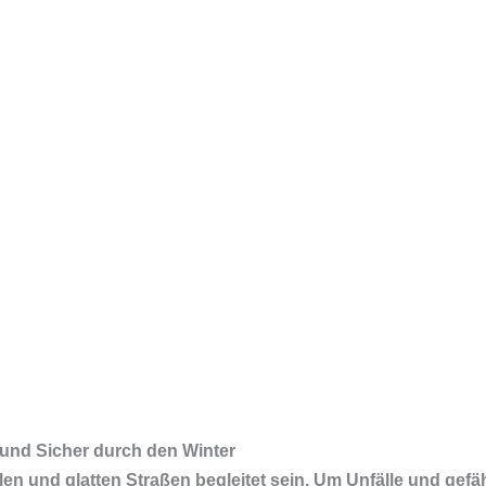
 und Sicher durch den Winter
en und glatten Straßen begleitet sein. Um Unfälle und gefä