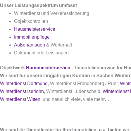
Unser Leistungsspektrum umfasst
Winterdienst und Verkehrssicherung
Objektkontrollen
Hausmeisterservice
Immobilienpflege
Außenanlagen
& Werterhalt
Dokumentierte Leistungen
Objektwerk
Hausmeisterservice
– Immobilienservice für H
Wir sind für unsere langjährigen Kunden in Sachen Winterd
Winterdienst Dortmund
, Winterdienst Fröndenberg / Ruhr,
Wint
Winterdienst Iserlohn
, Winterdienst Lüdenscheid,
Winterdienst
Winterdienst Witten
, und natürlich viele, viele mehr…
Wir sind Ihr Dienstleister für Ihre Immobilien, u.a. bieten w