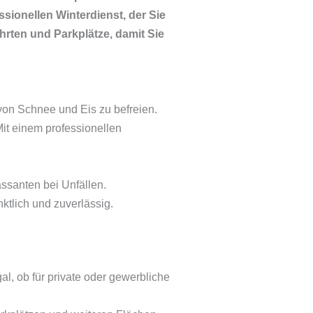
ssionellen Winterdienst, der Sie
hrten und Parkplätze, damit Sie
 von Schnee und Eis zu befreien.
it einem professionellen
ssanten bei Unfällen.
ktlich und zuverlässig.
l, ob für private oder gewerbliche