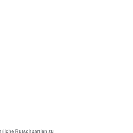
hrliche Rutschpartien zu