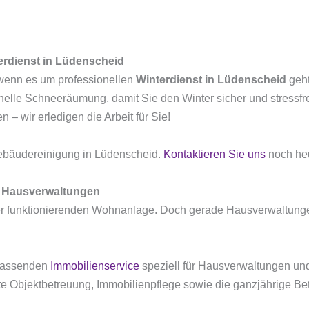
erdienst in Lüdenscheid
 wenn es um professionellen
Winterdienst in Lüdenscheid
geht
nelle Schneeräumung, damit Sie den Winter sicher und stressfre
 wir erledigen die Arbeit für Sie!
Gebäudereinigung in Lüdenscheid.
Kontaktieren Sie uns
noch heu
r Hausverwaltungen
einer funktionierenden Wohnanlage. Doch gerade Hausverwaltung
mfassenden
Immobilienservice
speziell für Hausverwaltungen un
e Objektbetreuung, Immobilienpflege sowie die ganzjährige Be