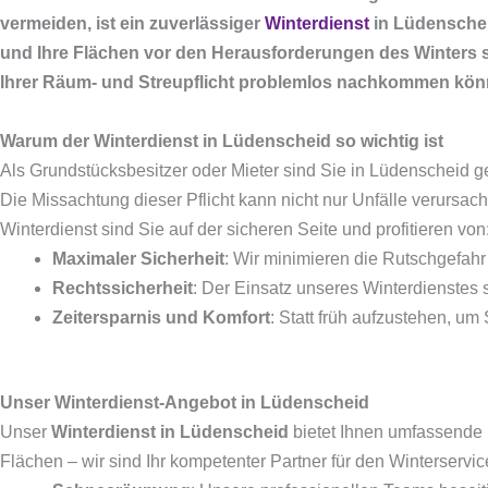
vermeiden, ist ein zuverlässiger
Winterdienst
in Lüdenschei
und Ihre Flächen vor den Herausforderungen des Winters sc
Ihrer Räum- und Streupflicht problemlos nachkommen kön
Warum der Winterdienst in Lüdenscheid so wichtig ist
Als Grundstücksbesitzer oder Mieter sind Sie in Lüdenscheid ge
Die Missachtung dieser Pflicht kann nicht nur Unfälle verursa
Winterdienst sind Sie auf der sicheren Seite und profitieren von
Maximaler Sicherheit
: Wir minimieren die Rutschgefahr
Rechtssicherheit
: Der Einsatz unseres Winterdienstes
Zeitersparnis und Komfort
: Statt früh aufzustehen, u
Unser Winterdienst-Angebot in Lüdenscheid
Unser
Winterdienst in Lüdenscheid
bietet Ihnen umfassende L
Flächen – wir sind Ihr kompetenter Partner für den Winterservic