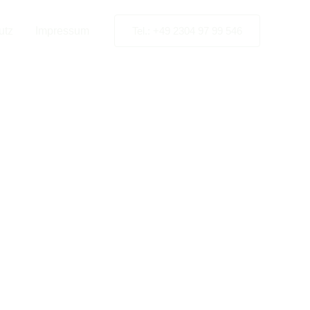
Unna
utz
Impressum
Tel.: +49 2304 97 99 546