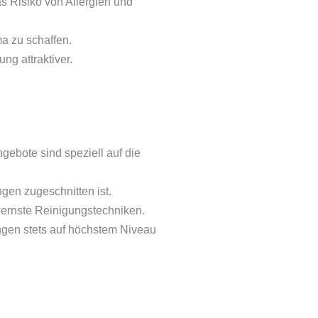
as Risiko von Allergien und
a zu schaffen.
ng attraktiver.
gebote sind speziell auf die
gen zugeschnitten ist.
dernste Reinigungstechniken.
ungen stets auf höchstem Niveau