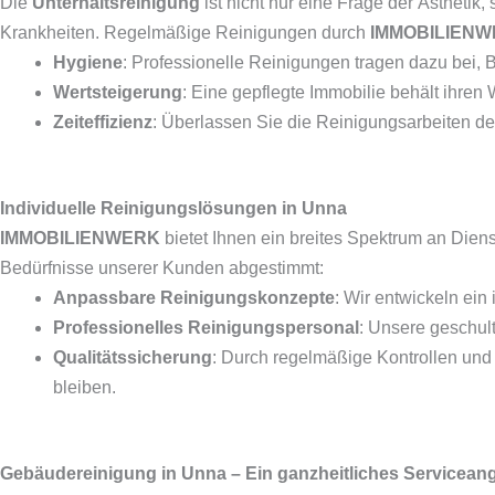
Die
Unterhaltsreinigung
ist nicht nur eine Frage der Ästhetik
Krankheiten. Regelmäßige Reinigungen durch
IMMOBILIEN
Hygiene
: Professionelle Reinigungen tragen dazu bei,
Wertsteigerung
: Eine gepflegte Immobilie behält ihren 
Zeiteffizienz
: Überlassen Sie die Reinigungsarbeiten de
Individuelle Reinigungslösungen in Unna
IMMOBILIENWERK
bietet Ihnen ein breites Spektrum an Diens
Bedürfnisse unserer Kunden abgestimmt:
Anpassbare Reinigungskonzepte
: Wir entwickeln ein
Professionelles Reinigungspersonal
: Unsere geschul
Qualitätssicherung
: Durch regelmäßige Kontrollen und 
bleiben.
Gebäudereinigung in Unna – Ein ganzheitliches Servicean