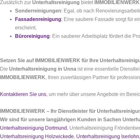
Zusätzlich zur
Unterhaltsreinigung
bietet
IMMOBILIENWERK
Sonderreinigungen
: Egal, ob nach Renovierungsarbeit
Fassadenreinigung
: Eine saubere Fassade sorgt für ei
erscheint.
Büroreinigung
: Ein sauberer Arbeitsplatz fördert die Pro
Setzen Sie auf IMMOBILIENWERK für Ihre Unterhaltsreinig
Die
Unterhaltsreinigung in Unna
ist eine essentielle Dienstl
IMMOBILIENWERK
, Ihren zuverlässigen Partner für professio
Kontaktieren Sie uns
, um mehr über unsere Angebote im Berei
IMMOBILIENWERK – Ihr Dienstleister für Unterhaltsreinig
Wir sind für unsere langjährigen Kunden in Sachen Unterha
Unterhaltsreinigung Dortmund
, Unterhaltsreinigung Fröndenber
Unterhaltsreinigung Holzwickede
,
Unterhaltsreinigung Iserlohn