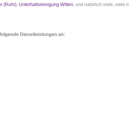
r (Ruhr)
,
Unterhaltsreinigung Witten
, und natürlich viele, viel
ir folgende Dienstleistungen an: