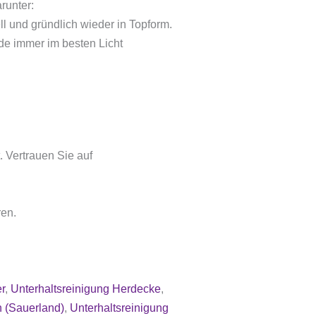
runter:
l und gründlich wieder in Topform.
ude immer im besten Licht
. Vertrauen Sie auf
ren.
r
,
Unterhaltsreinigung Herdecke
,
 (Sauerland)
,
Unterhaltsreinigung