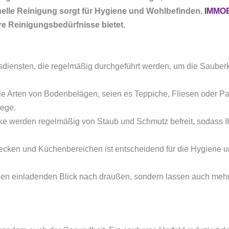
nelle Reinigung sorgt für Hygiene und Wohlbefinden.
IMMO
re Reinigungsbedürfnisse bietet.
diensten, die regelmäßig durchgeführt werden, um die Sauberk
e Arten von Bodenbelägen, seien es Teppiche, Fliesen oder Pa
lege.
ke werden regelmäßig von Staub und Schmutz befreit, sodass I
ecken und Küchenbereichen ist entscheidend für die Hygiene u
einen einladenden Blick nach draußen, sondern lassen auch mehr