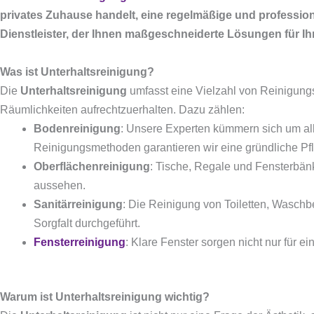
privates Zuhause handelt, eine regelmäßige und professio
Dienstleister, der Ihnen maßgeschneiderte Lösungen für Ih
Was ist Unterhaltsreinigung?
Die
Unterhaltsreinigung
umfasst eine Vielzahl von Reinigungs
Räumlichkeiten aufrechtzuerhalten. Dazu zählen:
Bodenreinigung
: Unsere Experten kümmern sich um all
Reinigungsmethoden garantieren wir eine gründliche Pf
Oberflächenreinigung
: Tische, Regale und Fensterbän
aussehen.
Sanitärreinigung
: Die Reinigung von Toiletten, Waschb
Sorgfalt durchgeführt.
Fensterreinigung
: Klare Fenster sorgen nicht nur für 
Warum ist Unterhaltsreinigung wichtig?