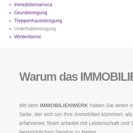
Immobilienservice
Grundreinigung
Treppenhausreinigung
Unterhaltsreinigung
Winterdienst
Warum das IMMOBIL
Mit dem
IMMOBILIENWERK
haben Sie einen ve
Seite, der sich um Ihre Immobilien kümmert, al
erfahrenes Team arbeitet mit Leidenschaft und 
bestmöglichen Service zu bieten