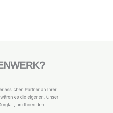
IENWERK?
rlässlichen Partner an Ihrer
s wären es die eigenen. Unser
Sorgfalt, um Ihnen den