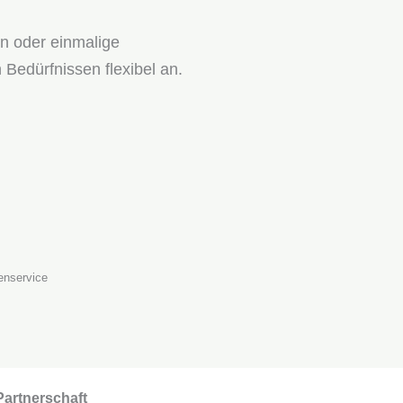
n oder einmalige
 Bedürfnissen flexibel an.
enservice
Partnerschaft