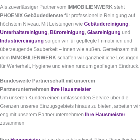
Als zuverlässiger Partner vom
IMMOBILIENWERK
steht
PHOENIX Gebäudedienste
für professionelle Reinigung auf
höchstem Niveau. Mit Leistungen wie
Gebäudereinigung
,
Unterhaltsreinigung
,
Büroreinigung
,
Glasreinigung
und
Industriereinigung
sorgen wir für gepflegte Immobilien und
überzeugende Sauberkeit – innen wie außen. Gemeinsam mit
dem
IMMOBILIENWERK
schaffen wir ganzheitliche Lösungen
für Werterhalt, Hygiene und einen rundum gepflegten Eindruck.
Bundesweite Partnerschaft mit unserem
Partnerunternehmen
Ihre Hausmeister
Um unseren Kunden einen umfassenden Service über die
Grenzen unseres Einzugsgebiets hinaus zu bieten, arbeiten wir
eng mit unserem Partnerunternehmen
Ihre Hausmeister
zusammen.
Ihre
Hausmeister
ist ein deutschlandweit tätiger Dienstleister,