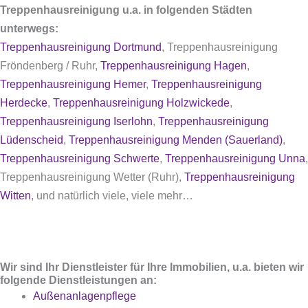
Treppenhausreinigung u.a. in folgenden Städten
unterwegs:
Treppenhausreinigung Dortmund
, Treppenhausreinigung
Fröndenberg / Ruhr,
Treppenhausreinigung Hagen
,
Treppenhausreinigung Hemer
,
Treppenhausreinigung
Herdecke
,
Treppenhausreinigung Holzwickede
,
Treppenhausreinigung Iserlohn
,
Treppenhausreinigung
Lüdenscheid
,
Treppenhausreinigung Menden (Sauerland)
,
Treppenhausreinigung Schwerte
,
Treppenhausreinigung Unna
,
Treppenhausreinigung Wetter (Ruhr),
Treppenhausreinigung
Witten
, und natürlich viele, viele mehr…
Wir sind Ihr Dienstleister für Ihre Immobilien, u.a. bieten wir
folgende Dienstleistungen an:
Außenanlagenpflege