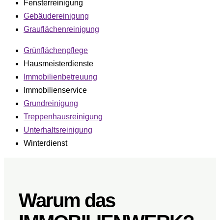
Fensterreinigung
Gebäudereinigung
Grauflächenreinigung
Grünflächenpflege
Hausmeisterdienste
Immobilienbetreuung
Immobilienservice
Grundreinigung
Treppenhausreinigung
Unterhaltsreinigung
Winterdienst
Warum das