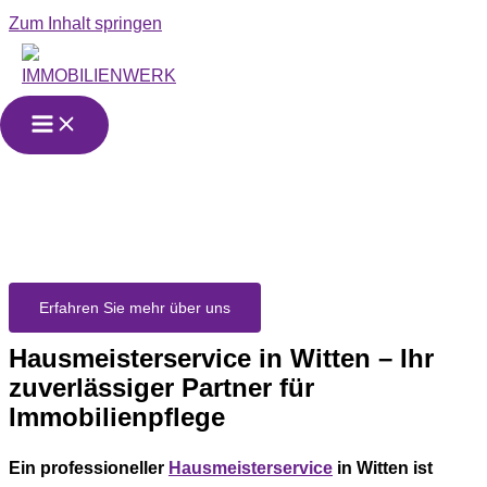
Zum Inhalt springen
Hausmeisterservic
in Witten
Erfahren Sie mehr über uns
Hausmeisterservice in Witten – Ihr
zuverlässiger Partner für
Immobilienpflege
Ein professioneller
Hausmeisterservice
in Witten ist