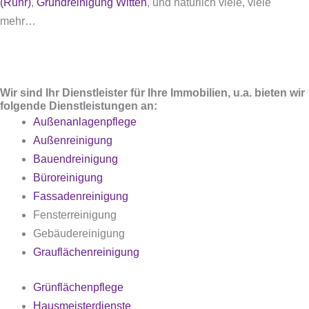
(Ruhr)
,
Grundreinigung Witten
, und natürlich viele, viele
mehr…
Wir sind Ihr Dienstleister für Ihre Immobilien, u.a. bieten wir
folgende Dienstleistungen an:
Außenanlagenpflege
Außenreinigung
Bauendreinigung
Büroreinigung
Fassadenreinigung
Fensterreinigung
Gebäudereinigung
Grauflächenreinigung
Grünflächenpflege
Hausmeisterdienste