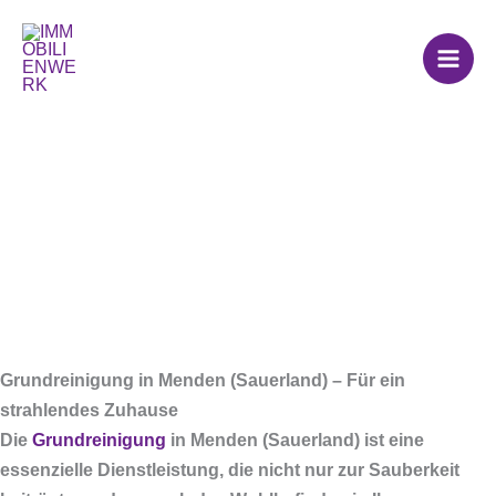
Zum
Grundreinigung in
Inhalt
springen
Menden (Sauerland)
Grundreinigung in Menden (Sauerland) – Für ein
strahlendes Zuhause
Die
Grundreinigung
in Menden (Sauerland) ist eine
essenzielle Dienstleistung, die nicht nur zur Sauberkeit