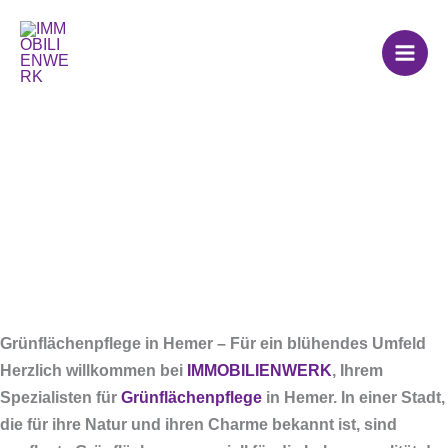
Zum
Grünflächenpflege in
Inhalt
springen
Hemer
Grünflächenpflege in Hemer – Für ein blühendes Umfeld
Herzlich willkommen bei
IMMOBILIENWERK
, Ihrem
Spezialisten für
Grünflächenpflege
in Hemer. In einer Stadt,
die für ihre Natur und ihren Charme bekannt ist, sind