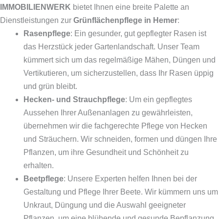
IMMOBILIENWERK
bietet Ihnen eine breite Palette an
Dienstleistungen zur
Grünflächenpflege in Hemer
:
Rasenpflege
: Ein gesunder, gut gepflegter Rasen ist
das Herzstück jeder Gartenlandschaft. Unser Team
kümmert sich um das regelmäßige Mähen, Düngen und
Vertikutieren, um sicherzustellen, dass Ihr Rasen üppig
und grün bleibt.
Hecken- und Strauchpflege
: Um ein gepflegtes
Aussehen Ihrer Außenanlagen zu gewährleisten,
übernehmen wir die fachgerechte Pflege von Hecken
und Sträuchern. Wir schneiden, formen und düngen Ihre
Pflanzen, um ihre Gesundheit und Schönheit zu
erhalten.
Beetpflege
: Unsere Experten helfen Ihnen bei der
Gestaltung und Pflege Ihrer Beete. Wir kümmern uns um
Unkraut, Düngung und die Auswahl geeigneter
Pflanzen, um eine blühende und gesunde Bepflanzung