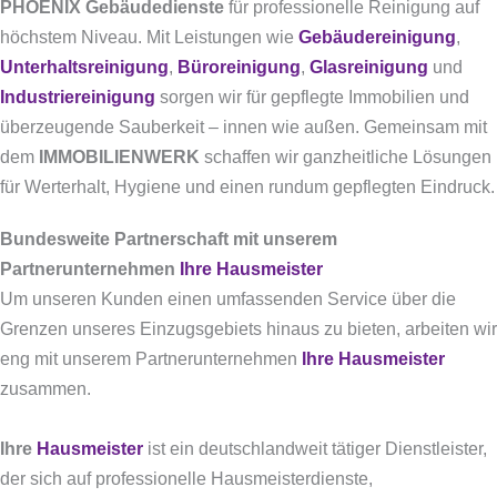
PHOENIX Gebäudedienste
für professionelle Reinigung auf
höchstem Niveau. Mit Leistungen wie
Gebäudereinigung
,
Unterhaltsreinigung
,
Büroreinigung
,
Glasreinigung
und
Industriereinigung
sorgen wir für gepflegte Immobilien und
überzeugende Sauberkeit – innen wie außen. Gemeinsam mit
dem
IMMOBILIENWERK
schaffen wir ganzheitliche Lösungen
für Werterhalt, Hygiene und einen rundum gepflegten Eindruck.
Bundesweite Partnerschaft mit unserem
Partnerunternehmen
Ihre Hausmeister
Um unseren Kunden einen umfassenden Service über die
Grenzen unseres Einzugsgebiets hinaus zu bieten, arbeiten wir
eng mit unserem Partnerunternehmen
Ihre Hausmeister
zusammen.
Ihre
Hausmeister
ist ein deutschlandweit tätiger Dienstleister,
der sich auf professionelle Hausmeisterdienste,