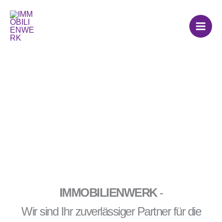
Zum
Winterdienst
Inhalt
springen
IMMOBILIENWERK
-
Wir sind Ihr zuverlässiger Partner für die