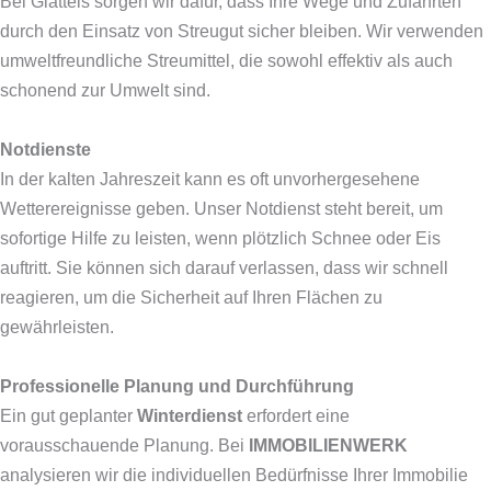
Bei Glatteis sorgen wir dafür, dass Ihre Wege und Zufahrten
durch den Einsatz von Streugut sicher bleiben. Wir verwenden
umweltfreundliche Streumittel, die sowohl effektiv als auch
schonend zur Umwelt sind.
Notdienste
In der kalten Jahreszeit kann es oft unvorhergesehene
Wetterereignisse geben. Unser Notdienst steht bereit, um
sofortige Hilfe zu leisten, wenn plötzlich Schnee oder Eis
auftritt. Sie können sich darauf verlassen, dass wir schnell
reagieren, um die Sicherheit auf Ihren Flächen zu
gewährleisten.
Professionelle Planung und Durchführung
Ein gut geplanter
Winterdienst
erfordert eine
vorausschauende Planung. Bei
IMMOBILIENWERK
analysieren wir die individuellen Bedürfnisse Ihrer Immobilie